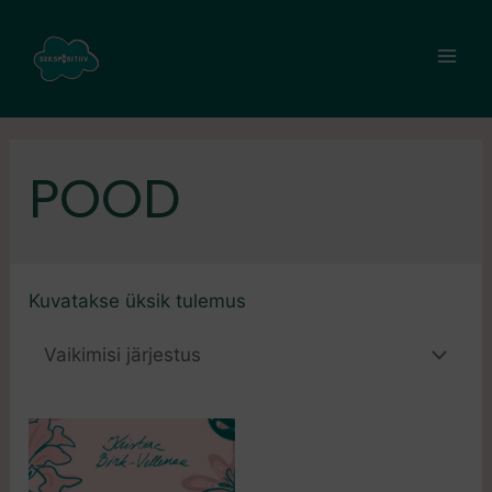
POOD
Kuvatakse üksik tulemus