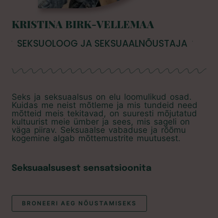
KRISTINA BIRK-VELLEMAA
SEKSUOLOOG JA SEKSUAALNÕUSTAJA
Seks ja seksuaalsus on elu loomulikud osad.
Kuidas me neist mõtleme ja mis tundeid need
mõtteid meis tekitavad, on suuresti mõjutatud
kultuurist meie ümber ja sees, mis sageli on
väga piirav. Seksuaalse vabaduse ja rõõmu
kogemine algab mõttemustrite muutusest.
Seksuaalsusest sensatsioonita
BRONEERI AEG NÕUSTAMISEKS